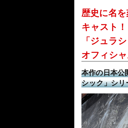
歴史に名を
キャスト！
「ジュラシ
オフィシャ
本作の日本公
シック」シリ