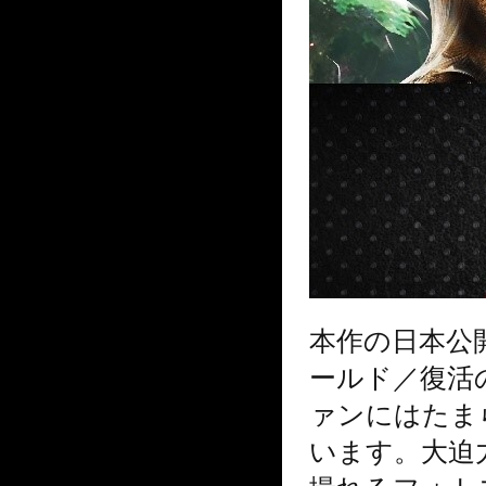
本作の日本公
ールド／復活の
ァンにはたま
います。大迫
撮れるフォト