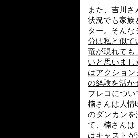
また、吉川さ
状況でも家族
ター。そんな
分は私と似て
竜が現れても
いと思いまし
はアクション
の経験を活か
フレコについ
楠さんは人情
のダンカンを
て、楠さんは
はキャストが