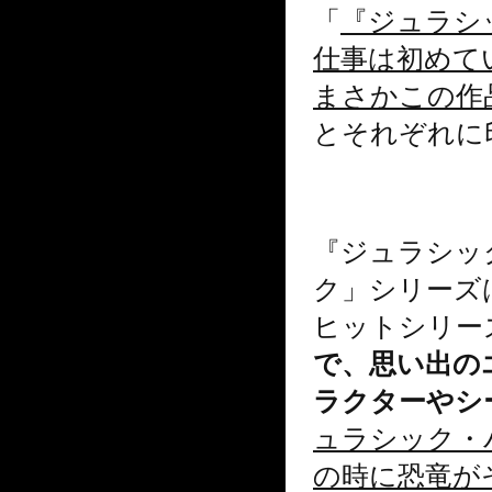
「
『ジュラシ
仕事は初めて
まさかこの作
とそれぞれに
『ジュラシッ
ク」シリーズ
ヒットシリー
で、思い出の
ラクターやシ
ュラシック・
の時に恐竜が