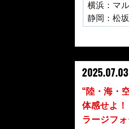
横浜：マル
静岡：松坂屋
2025.07.03
“陸・海・
体感せよ！
ラージフォ