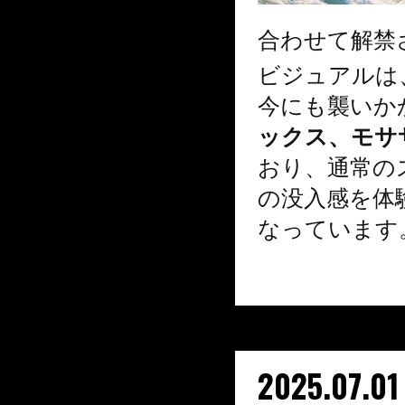
合わせて解禁
ビジュアルは、
今にも襲いか
ックス、モサ
おり、通常の
の没入感を体
なっています
2025.07.01