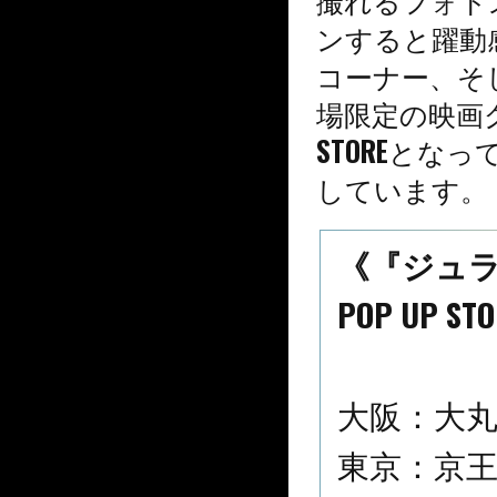
ンすると躍動
コーナー、そ
場限定の映画
STOREと
しています。
《『ジュ
POP UP 
大阪：大丸梅
東京：京王