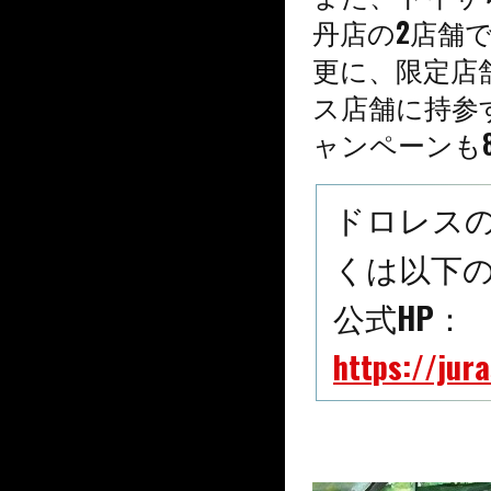
丹店の2店舗
更に、限定店
ス店舗に持参
ャンペーンも
ドロレス
くは以下の
公式HP：
https://jur