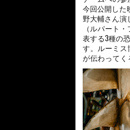
今回公開した
野大輔さん演
（ルパート・
表する3種の
す。ルーミス
が伝わってく