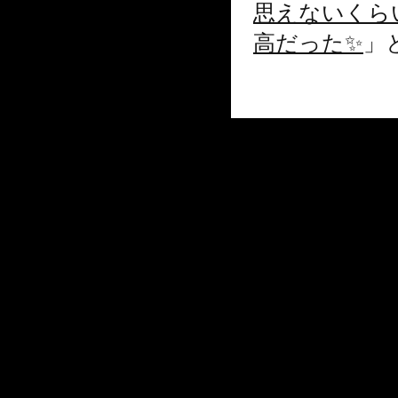
思えないくら
高だった✨
」