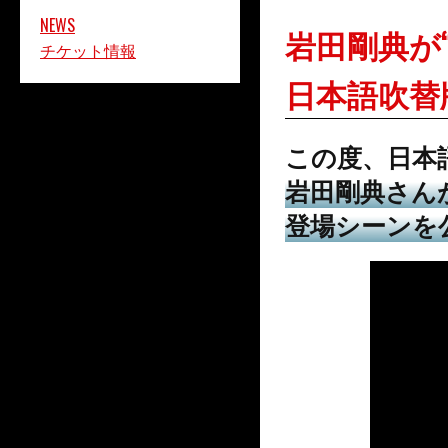
NEWS
岩田剛典が
チケット情報
日本語吹替
この度、日本
岩田剛典さん
登場シーンを