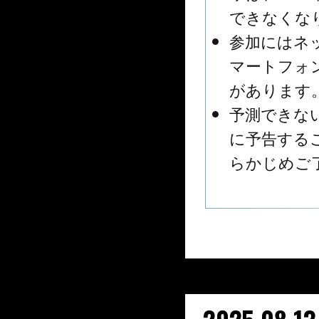
できなくな
参加にはネ
マートフォ
があります
予測できな
に予告する
らかじめご