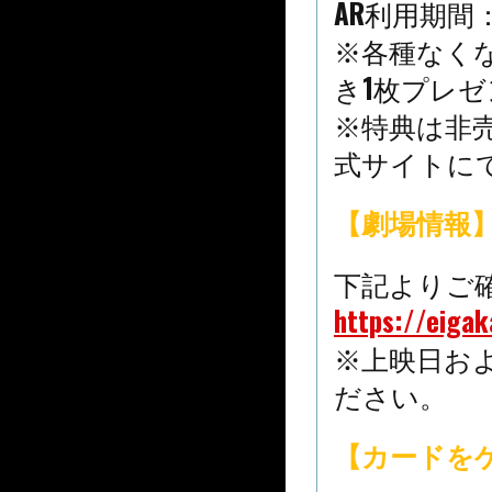
AR利用期間：
※各種なく
き1枚プレゼ
※特典は非
式サイトに
【劇場情報
下記よりご
https://eiga
※上映日お
ださい。
【カードを