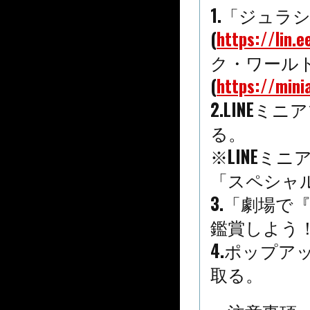
1.「ジュラ
(
https://lin.
ク・ワールド
(
https://mini
2.LINE
る。
※LINEミ
「スペシャ
3.「劇場
鑑賞しよう
4.ポップ
取る。