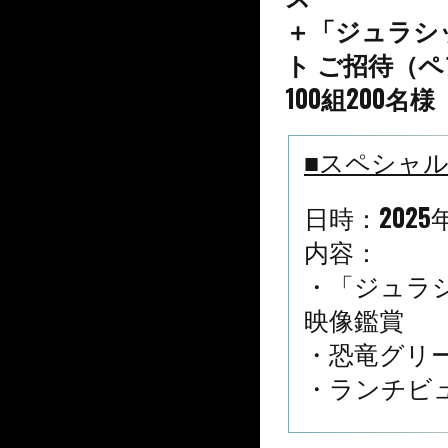
＋「ジュラシ
ト ご招待（
100組200名様
■スペシャ
日時：2025
内容：
・「ジュラ
映像鑑賞
・恐竜グリ
・ランチビ