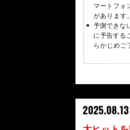
マートフォ
があります
予測できな
に予告する
らかじめご
2025.08.13
大ヒットを