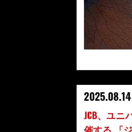
2025.08.14
JCB、ユ
催する 「