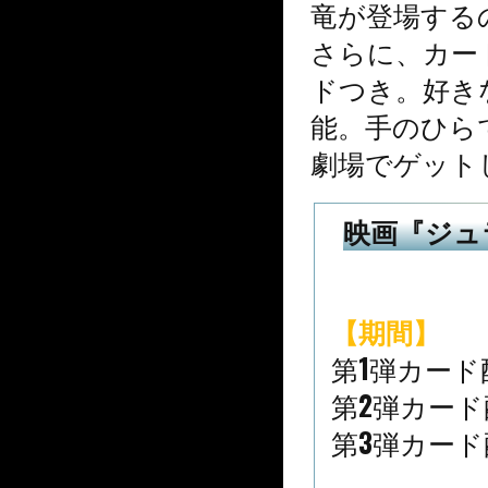
竜が登場する
さらに、カー
ドつき。好き
能。手のひら
劇場でゲット
映画『ジュ
【期間】
第1弾カード配
第2弾カード配
第3弾カード配