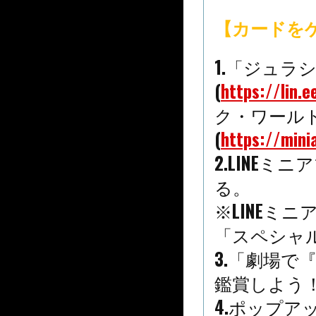
【カードを
1.「ジュラ
(
https://lin.
ク・ワールド
(
https://mini
2.LINE
る。
※LINEミ
「スペシャ
3.「劇場
鑑賞しよう
4.ポップ