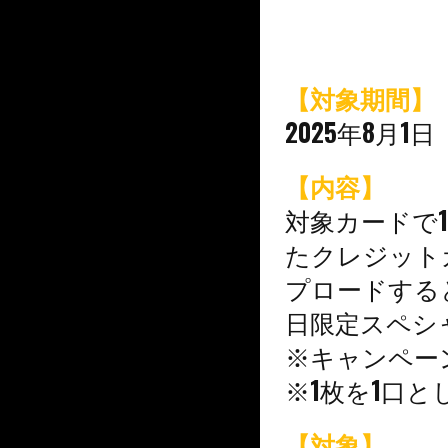
【対象期間】
2025年8月1
【内容】
対象カードで1
たクレジット
プロードする
日限定スペシ
※キャンペー
※1枚を1口
【対象】