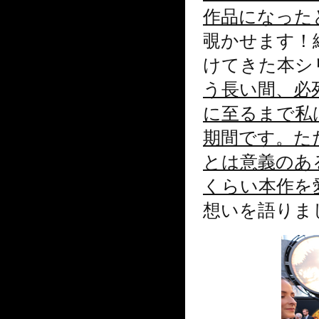
作品になった
覗かせます！
けてきた本シ
う長い間、必
に至るまで私
期間です。た
とは意義のあ
くらい本作を
想いを語りま