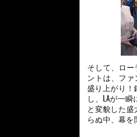
そして、ロー
ントは、ファ
盛り上がり！
し、LAが一
と変貌した盛
らぬ中、幕を