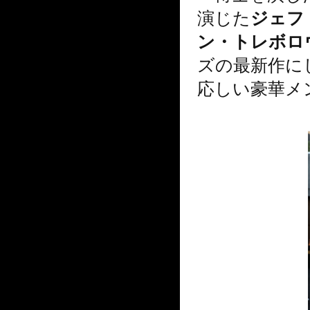
演じた
ジェフ
ン・トレボロ
ズの最新作に
応しい豪華メ