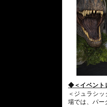
◆＜イベント
＜ジュラシッ
場では、パー