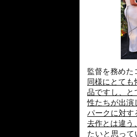
監督を務めた
同様にとても
品ですし、と
性たちが出演
パークに対す
去作とは違う
たいと思って